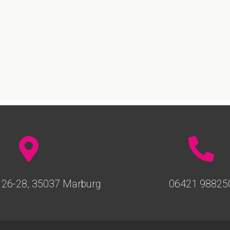
 26-28, 35037 Marburg
06421 98825