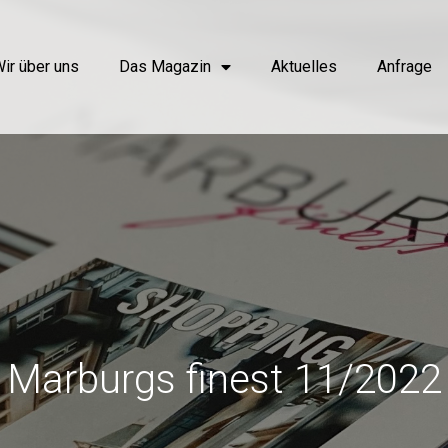
ir über uns
Das Magazin
Aktuelles
Anfrage
Marburgs finest 11/2022