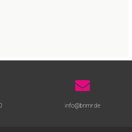
0
info@bnmr.de