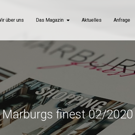
ir über uns
Das Magazin
Aktuelles
Anfrage
Marburgs finest 02/2020