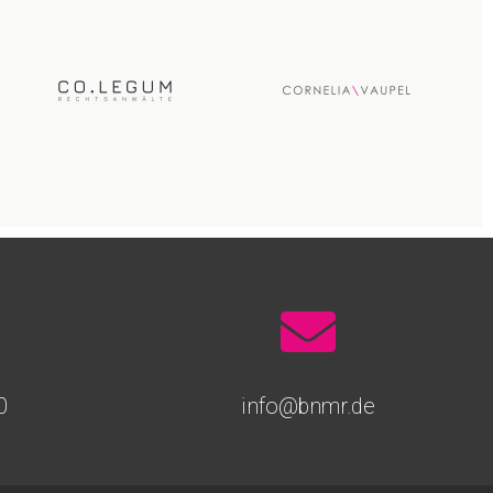
0
info@bnmr.de