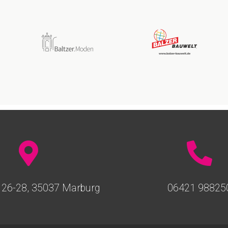
 26-28, 35037 Marburg
06421 98825